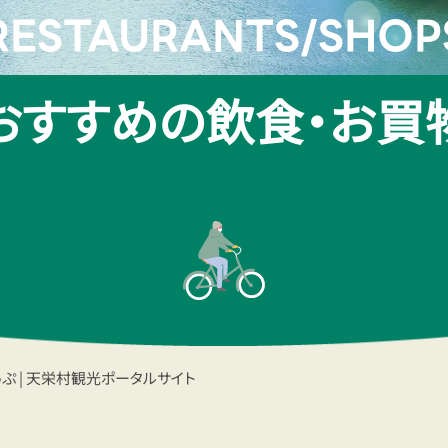
RESTAURANTS/SHOP
おすすめの飲食・お買
っぷ | 天栄村観光ポータルサイト