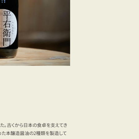
した。古くから日本の食卓を支えてき
めた本醸造醤油の2種類を製造して