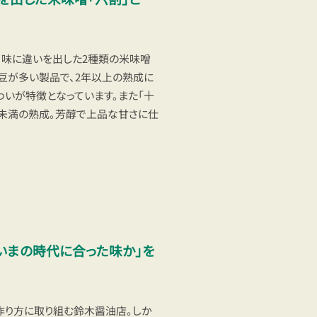
て味に違いを出した2種類の米味噌
大豆が多い製品で、2年以上の熟成に
わいが特徴となっています。また「十
年未満の熟成。芳醇で上品な甘さに仕
いまの時代に合った味か」を
作り方に取り組む鈴木醤油店。しか