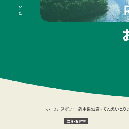
Scroll
ホーム
スポット
鈴木醤油店 - てんえいとり
飲食・お買物