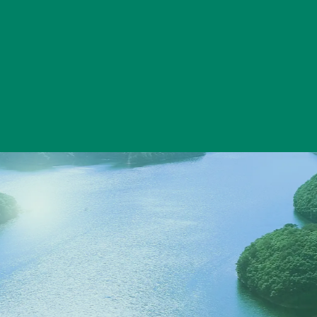
てんえいとりっぷ | 天栄村観光ポータルサイト