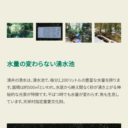
水量の変わらない湧水池
湧井の清水は、湧水池で、毎分2,200リットルの豊富な水量を誇りま
す。面積は約500㎡といわれ、水底から絶え間なく砂が湧き上がる神
秘的な光景が特徴です。干ばつ時でも水量が変わらず、魚も生息し
ています。天栄村指定重要文化財。