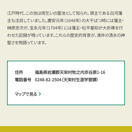
江戸時代、この池は雨乞いの霊池として知られ、領主である白河藩
主も注目していました。慶安元年（1648年）の大干ばつ時には藩主・
榊原忠次が、宝永元年（1704年）には藩主・松平基知が大祈祷を行
わせた記録が残っています。これらの歴史的背景が、湧井の清水の神
聖さを物語っています。
住所
福島県岩瀬郡天栄村牧之内京谷原1-16
電話番号
0248-82-2504（天栄村生涯学習課）
マップで見る