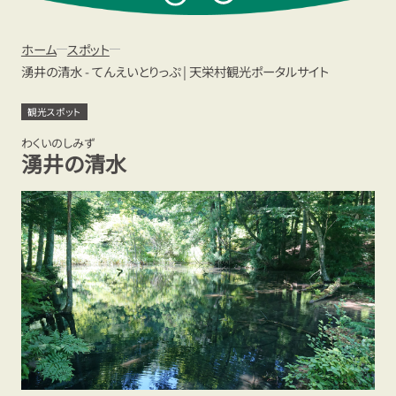
ト
ホーム
スポット
湧井の清水 - てんえいとりっぷ | 天栄村観光ポータルサイト
観光スポット
わくいのしみず
湧井の清水