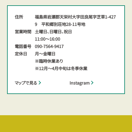
住所
福島県岩瀬郡天栄村大字田良尾字芝草1-427
9 平和郷別荘地28-11号地
営業時間
土曜日、日曜日、祝日
11:00～16:00
電話番号
090-7564-9417
定休日
月～金曜日
※臨時休業あり
※12月～4月中旬は冬季休業
マップで見る
Instagram