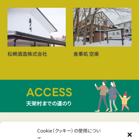
食事処 空楽
松崎酒造株式会社
ACCESS
天栄村までの道のり
Cookie（クッキー）の使用につい
て